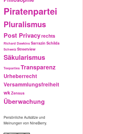
Piratenpartei
Pluralismus
Post Privacy
rechts
Sarrazin
Schilda
Richard Dawkins
Streetview
Schweiz
Säkularismus
Transparenz
Teeparties
Urheberrecht
Versammlungsfreiheit
wk
Zensus
Überwachung
Persönliche Aufsätze und
Meinungen von NineBerry.