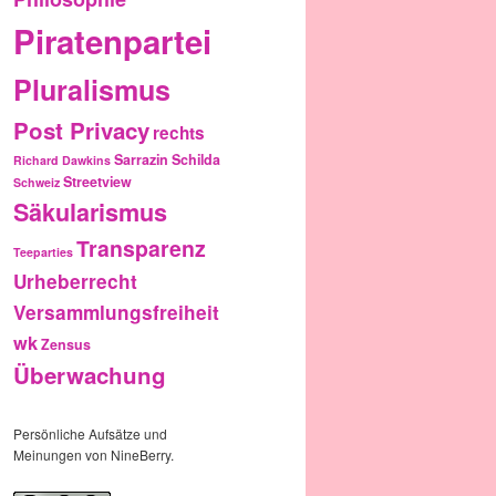
Piratenpartei
Pluralismus
Post Privacy
rechts
Sarrazin
Schilda
Richard Dawkins
Streetview
Schweiz
Säkularismus
Transparenz
Teeparties
Urheberrecht
Versammlungsfreiheit
wk
Zensus
Überwachung
Persönliche Aufsätze und
Meinungen von NineBerry.