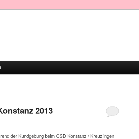
t
T
onstanz 2013
ährend der Kundgebung beim CSD Konstanz / Kreuzlingen