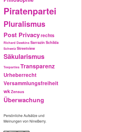
Piratenpartei
Pluralismus
Post Privacy
rechts
Sarrazin
Schilda
Richard Dawkins
Streetview
Schweiz
Säkularismus
Transparenz
Teeparties
Urheberrecht
Versammlungsfreiheit
wk
Zensus
Überwachung
Persönliche Aufsätze und
Meinungen von NineBerry.