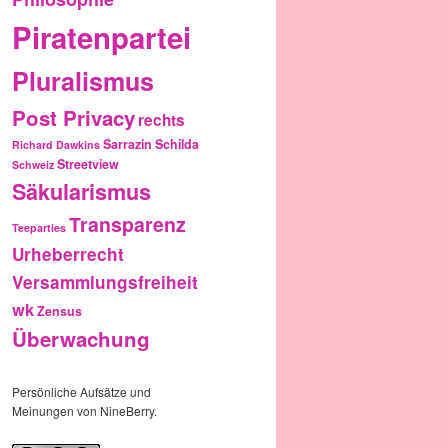
Piratenpartei
Pluralismus
Post Privacy
rechts
Sarrazin
Schilda
Richard Dawkins
Streetview
Schweiz
Säkularismus
Transparenz
Teeparties
Urheberrecht
Versammlungsfreiheit
wk
Zensus
Überwachung
Persönliche Aufsätze und
Meinungen von NineBerry.