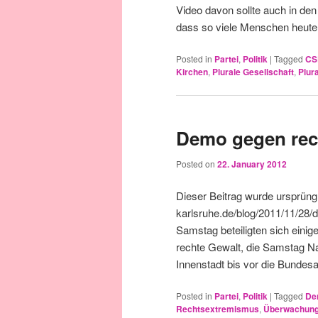
Video davon sollte auch in de
dass so viele Menschen heute 
Posted in
Partei
,
Politik
|
Tagged
CS
Kirchen
,
Plurale Gesellschaft
,
Plur
Demo gegen rec
Posted on
22. January 2012
Dieser Beitrag wurde ursprüngl
karlsruhe.de/blog/2011/11/28/d
Samstag beteiligten sich einig
rechte Gewalt, die Samstag Na
Innenstadt bis vor die Bundes
Posted in
Partei
,
Politik
|
Tagged
De
Rechtsextremismus
,
Überwachun