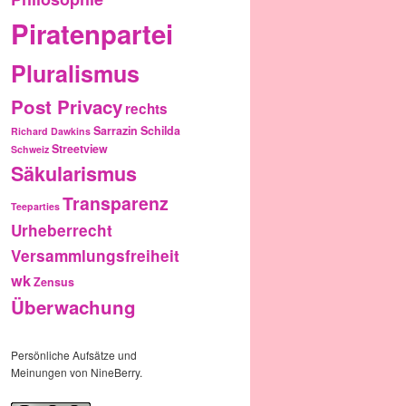
Piratenpartei
Pluralismus
Post Privacy
rechts
Sarrazin
Schilda
Richard Dawkins
Streetview
Schweiz
Säkularismus
Transparenz
Teeparties
Urheberrecht
Versammlungsfreiheit
wk
Zensus
Überwachung
Persönliche Aufsätze und
Meinungen von NineBerry.