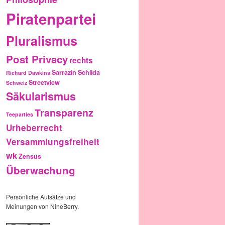
Piratenpartei
Pluralismus
Post Privacy
rechts
Sarrazin
Schilda
Richard Dawkins
Streetview
Schweiz
Säkularismus
Transparenz
Teeparties
Urheberrecht
Versammlungsfreiheit
wk
Zensus
Überwachung
Persönliche Aufsätze und
Meinungen von NineBerry.