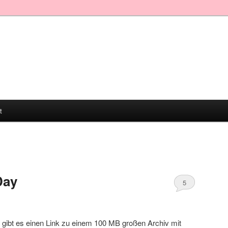
t
Day
5
gibt es einen Link zu einem 100 MB großen Archiv mit