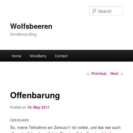
Sear
Wolfsbeeren
NineBerrys Blog
Main menu
Home
NineBerry
Contact
Skip to primary content
Post navigation
←
Previous
Next
→
Offenbarung
Posted on
16. May 2011
ÜBERGABE
So, meine Teilnahme am Zensus11 ist vorbei, und das war auch