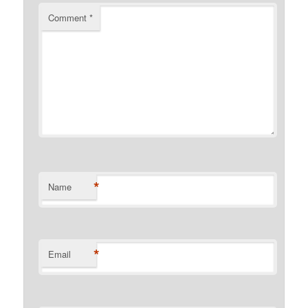
Comment
*
*
Name
*
Email