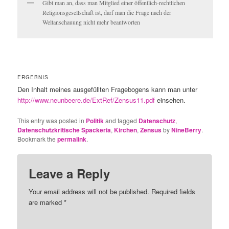
Gibt man an, dass man Mitglied einer öffentlich-rechtlichen
Religionsgesellschaft ist, darf man die Frage nach der
Weltanschauung nicht mehr beantworten
ERGEBNIS
Den Inhalt meines ausgefüllten Fragebogens kann man unter
http://www.neunbeere.de/ExtRef/Zensus11.pdf
einsehen.
This entry was posted in
Politik
and tagged
Datenschutz
,
Datenschutzkritische Spackeria
,
Kirchen
,
Zensus
by
NineBerry
.
Bookmark the
permalink
.
Leave a Reply
Your email address will not be published.
Required fields
are marked
*