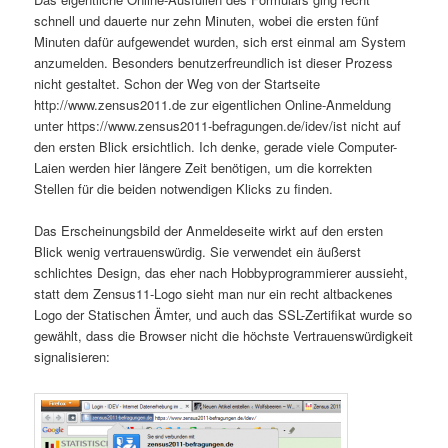
schnell und dauerte nur zehn Minuten, wobei die ersten fünf
Minuten dafür aufgewendet wurden, sich erst einmal am System
anzumelden. Besonders benutzerfreundlich ist dieser Prozess
nicht gestaltet. Schon der Weg von der Startseite
http://www.zensus2011.de zur eigentlichen Online-Anmeldung
unter https://www.zensus2011-befragungen.de/idev/ist nicht auf
den ersten Blick ersichtlich. Ich denke, gerade viele Computer-
Laien werden hier längere Zeit benötigen, um die korrekten
Stellen für die beiden notwendigen Klicks zu finden.
Das Erscheinungsbild der Anmeldeseite wirkt auf den ersten
Blick wenig vertrauenswürdig. Sie verwendet ein äußerst
schlichtes Design, das eher nach Hobbyprogrammierer aussieht,
statt dem Zensus11-Logo sieht man nur ein recht altbackenes
Logo der Statischen Ämter, und auch das SSL-Zertifikat wurde so
gewählt, dass die Browser nicht die höchste Vertrauenswürdigkeit
signalisieren: