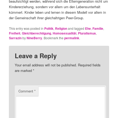
beaufsichtigt werden, während sich die Elterngeneration nicht um
Kindererziehung, sondern vor allem um den Lebensunterhalt
kümmert. Kinder leben und lernen in diesem Modell vor allem in
der Gemeinschaft ihrer gleichaltrigen Peer-Group.
This entry was posted in
Politik
,
Religion
and tagged
Ehe
,
Familie
,
Freiheit
,
Gleichberechtigung
,
Homosexualität
,
Pluralismus
,
Sarrazin
by
NineBerry
. Bookmark the
permalink
.
Leave a Reply
Your email address will not be published.
Required fields
are marked
*
Comment
*