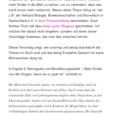
mehr Kinder in die Welt zu setzen, um zu verhindern, dass das
Land immer mehr verdummt. Warum diese These Unfug ist, hat
z.B. der Verband Biologie, Biowissenschaften und Biomedizin in
Deutschland e.V.
in einer Pressemeldung
beschrieben. Auch
Andrea Thum hat dazu
einen guten Blogpost
geschrieben. Ich
möchte hier darauf nicht eingehen, sondern auf einen seiner
Vorschläge hinweisen, wie man dies erreichen könnte.
Dieser Vorschlag zeigt, wie unsinnig und wenig durchdacht die
Thesen im Buch sind und wie wenig Empathie Sarrazin für seine
Mitmenschen übrig hat.
In Kapitel 8 “Demografie und Bevölkerungspolitik – Mehr Kinder
von den Klugen, bevor es zu spät ist” schreibt er:
Die Menschen heiraten später, sie trennen sich häufiger, und sie
bleiben weit öfter unverheiratet als früher. Auch wenn man die
wachsende Zahl von Lebensgemeinschaften ohne Trauschein zu den
Ehen dazuzählt, ändert sich an diesem Bild nichts. Dies drückt die
Geburtenrate und nimmt vielen Kindern die Möglichkeit, in einer
vollständigen Familie mit Geschwistern aufzuwachsen. Die Statistik