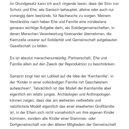
Im Grundgesetz kann ich auch nirgends lesen, dass der Sinn von
Schutz und Ehe, wie Sarrazin behauptet, alleine oder auch nur
vorrangig darin bestünde, für Nachwuchs zu sorgen. Meinem
Verständnis nach haben Ehe und Familie eine mindestens
genauso wichtige Aufgabe darin, als Solidargemeinschaften, in
denen Menschen Verantwortung füreinander übernehmen, die
Keimzelle unserer auf Solidarität und Gemeinschaft aufgebauten
Gesellschaft zu bilden.
Es ist absolut menschenunwürdig, Partnerschaft, Ehe und
Familie allein auf den Zweck der Reproduktion zu beschränken.
Sarrazin singt hier ein Loblied auf die Idee der “Kernfamilie”, in
der “Kinder in einer vollständigen Familie mit Geschwistern
aufwachsen”. Tatsächlich ist das Modell der Kernfamilie aber
eigentlich ein relativ junges. Archäologen und Anthropologen
können zeigen, dass das am weitesten verbreitete und
natürlichste Modell eigentlich das einer erweiterten Großfamilie
ist, in der Eltern sich nicht vornehmlich um ihre eigenen Kinder
kümmern, sondern alle Kinder einer Stammes- oder
Dorfgemeinschaft von den älteren Mitgliedern der Gemeinschaft