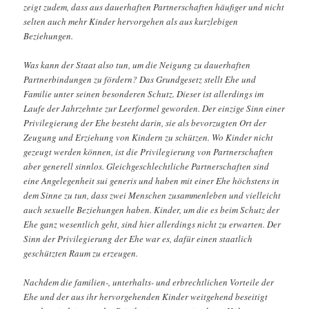
zeigt zudem, dass aus dauerhaften Partnerschaften häufiger und nicht
selten auch mehr Kinder hervorgehen als aus kurzlebigen
Beziehungen.
Was kann der Staat also tun, um die Neigung zu dauerhaften
Partnerbindungen zu fördern? Das Grundgesetz stellt Ehe und
Familie unter seinen besonderen Schutz. Dieser ist allerdings im
Laufe der Jahrzehnte zur Leerformel geworden. Der einzige Sinn einer
Privilegierung der Ehe besteht darin, sie als bevorzugten Ort der
Zeugung und Erziehung von Kindern zu schützen. Wo Kinder nicht
gezeugt werden können, ist die Privilegierung von Partnerschaften
aber generell sinnlos. Gleichgeschlechtliche Partnerschaften sind
eine Angelegenheit sui generis und haben mit einer Ehe höchstens in
dem Sinne zu tun, dass zwei Menschen zusammenleben und vielleicht
auch sexuelle Beziehungen haben. Kinder, um die es beim Schutz der
Ehe ganz wesentlich geht, sind hier allerdings nicht zu erwarten. Der
Sinn der Privilegierung der Ehe war es, dafür einen staatlich
geschützten Raum zu erzeugen.
Nachdem die familien-, unterhalts- und erbrechtlichen Vorteile der
Ehe und der aus ihr hervorgehenden Kinder weitgehend beseitigt