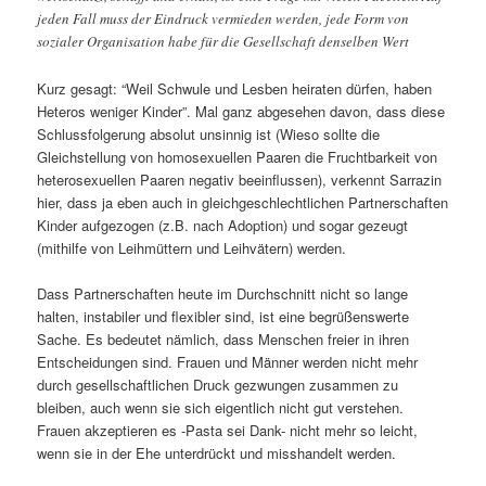
jeden Fall muss der Eindruck vermieden werden, jede Form von
sozialer Organisation habe für die Gesellschaft denselben Wert
Kurz gesagt: “Weil Schwule und Lesben heiraten dürfen, haben
Heteros weniger Kinder”. Mal ganz abgesehen davon, dass diese
Schlussfolgerung absolut unsinnig ist (Wieso sollte die
Gleichstellung von homosexuellen Paaren die Fruchtbarkeit von
heterosexuellen Paaren negativ beeinflussen), verkennt Sarrazin
hier, dass ja eben auch in gleichgeschlechtlichen Partnerschaften
Kinder aufgezogen (z.B. nach Adoption) und sogar gezeugt
(mithilfe von Leihmüttern und Leihvätern) werden.
Dass Partnerschaften heute im Durchschnitt nicht so lange
halten, instabiler und flexibler sind, ist eine begrüßenswerte
Sache. Es bedeutet nämlich, dass Menschen freier in ihren
Entscheidungen sind. Frauen und Männer werden nicht mehr
durch gesellschaftlichen Druck gezwungen zusammen zu
bleiben, auch wenn sie sich eigentlich nicht gut verstehen.
Frauen akzeptieren es -Pasta sei Dank- nicht mehr so leicht,
wenn sie in der Ehe unterdrückt und misshandelt werden.