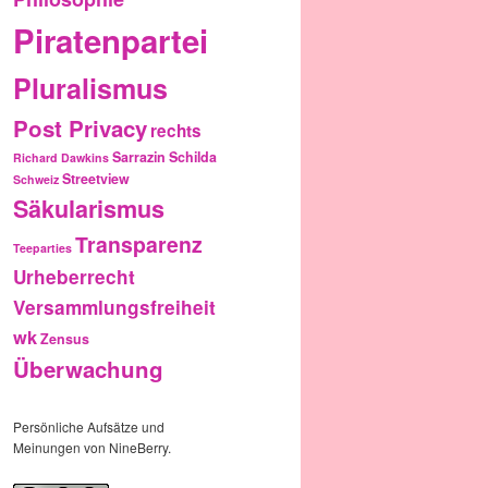
Piratenpartei
Pluralismus
Post Privacy
rechts
Sarrazin
Schilda
Richard Dawkins
Streetview
Schweiz
Säkularismus
Transparenz
Teeparties
Urheberrecht
Versammlungsfreiheit
wk
Zensus
Überwachung
Persönliche Aufsätze und
Meinungen von NineBerry.